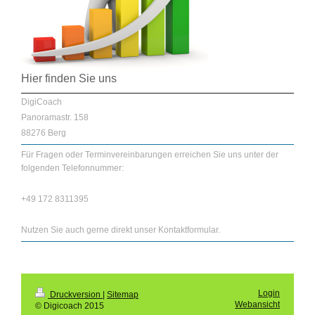
Hier finden Sie uns
DigiCoach
Panoramastr. 158
88276 Berg
Für Fragen oder Terminvereinbarungen erreichen Sie uns unter der
folgenden Telefonnummer:
+49 172 8311395
Nutzen Sie auch gerne direkt unser Kontaktformular.
Login
Druckversion
|
Sitemap
Webansicht
© Digicoach 2015