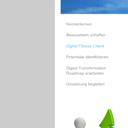
Kennenlernen
Bewusstsein schaffen
Digital Fitness Check
Potentiale identifizieren
Digital Transformation
Roadmap erarbeiten
Umsetzung begleiten