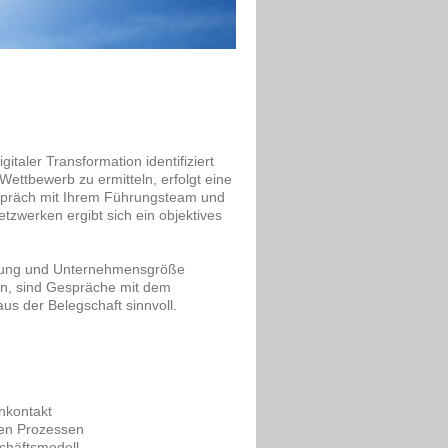
italer Transformation identifiziert
ettbewerb zu ermitteln, erfolgt eine
espräch mit Ihrem Führungsteam und
zwerken ergibt sich ein objektives
lierung und Unternehmensgröße
en, sind Gespräche mit dem
s der Belegschaft sinnvoll.
enkontakt
rnen Prozessen
schäftsmodell