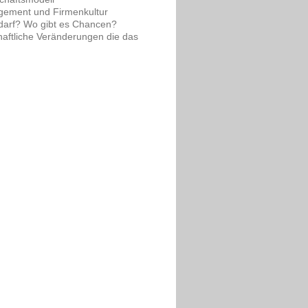
agement und Firmenkultur
darf? Wo gibt es Chancen?
haftliche Veränderungen die das