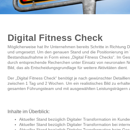
Digital Fitness Check
Möglicherweise hat Ihr Unternehmen bereits Schritte in Richtung Dig
und umgesetzt. Um den genauen Stand und die Positionierung im W
Bestandsaufnahme in Form eines „Digital Fitness Checks“. Im G
durch entsprechende Recherchen unter Einsatz von neuronalen Net
Bild, das als Entscheidungsgrundlage für weitere Aktivitäten dient.
Der „Digital Fitness Check“ benötigt je nach gewünschter Detail
zwischen 1 Tag und 2 Wochen. Um ein realistisches Bild zu erhalt
gesamten Führungsteam und mit ausgewählten Leistungsträgern au
Inhalte im Überblick:
Aktueller Stand bezüglich Digitaler Transformation im Kund
Aktueller Stand bezüglich Digitaler Transformation bei inte
Aktueller Stand bezüglich Digitaler Transformation beim Ge